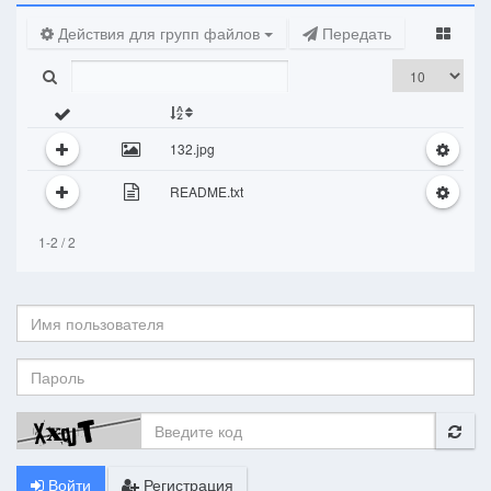
Действия для групп файлов
Передать
132.jpg
README.txt
1-2 / 2
Имя
пользователя:
Пароль:
Войти
Регистрация